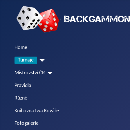
Home
Turnaje
Mistrovství ČR
Pravidla
Různé
Knihovna Iwa Kováře
Fotogalerie