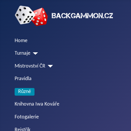
Home
Turnaje
Mistrovství ČR
Pravidla
Různé
Knihovna Iwa Kováře
Fotogalerie
Rejstřík