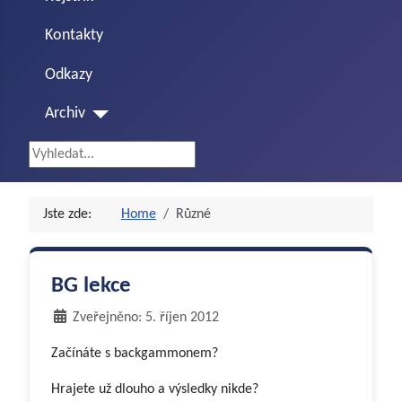
Kontakty
Odkazy
Archiv
Vyhledávání...
Jste zde:
Home
Různé
BG lekce
Zveřejněno: 5. říjen 2012
Začínáte s backgammonem?
Hrajete už dlouho a výsledky nikde?