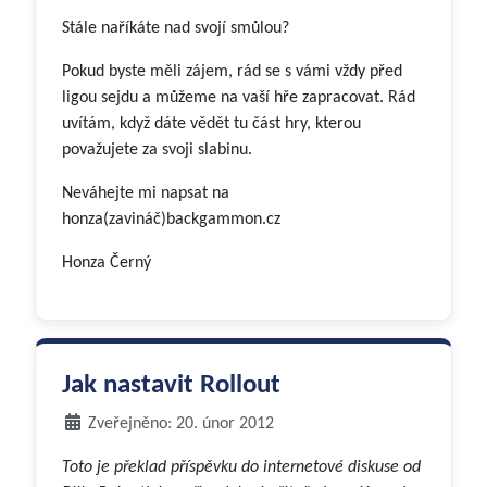
Stále naříkáte nad svojí smůlou?
Pokud byste měli zájem, rád se s vámi vždy před
ligou sejdu a můžeme na vaší hře zapracovat. Rád
uvítám, když dáte vědět tu část hry, kterou
považujete za svoji slabinu.
Neváhejte mi napsat na
honza(zavináč)backgammon.cz
Honza Černý
Jak nastavit Rollout
Zveřejněno: 20. únor 2012
Toto je překlad příspěvku do internetové diskuse od