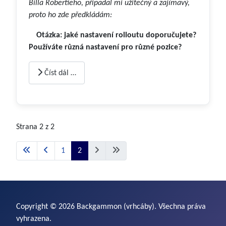
Billa Robertieho, připadal mi užitečný a zajímavý,
proto ho zde předkládám:
Otázka: jaké nastavení rolloutu doporučujete?
Používáte různá nastavení pro různé pozice?
Číst dál …
Strana 2 z 2
1
2
Copyright © 2026 Backgammon (vrhcáby). Všechna práva
vyhrazena.