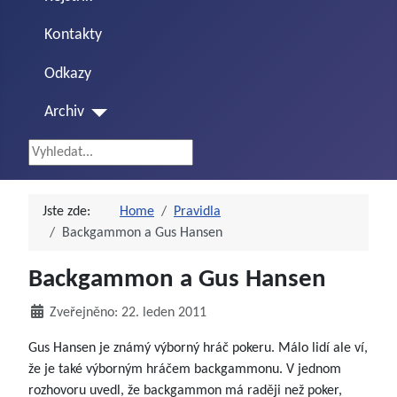
Kontakty
Odkazy
Archiv
Vyhledávání...
Jste zde:
Home
Pravidla
Backgammon a Gus Hansen
Backgammon a Gus Hansen
Zveřejněno: 22. leden 2011
Gus Hansen je známý výborný hráč pokeru. Málo lidí ale ví,
že je také výborným hráčem backgammonu. V jednom
rozhovoru uvedl, že backgammon má raději než poker,