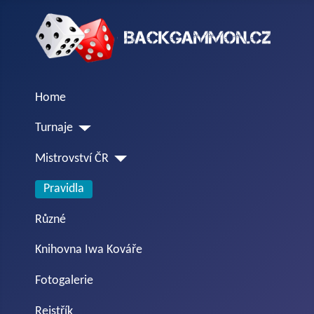
Home
Turnaje
Mistrovství ČR
Pravidla
Různé
Knihovna Iwa Kováře
Fotogalerie
Rejstřík