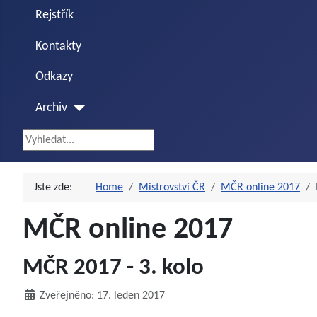
Rejstřík
Kontakty
Odkazy
Archiv
Vyhledávání...
Jste zde:
Home
Mistrovství ČR
MČR online 2017
MČR online 2017
MČR 2017 - 3. kolo
Zveřejněno: 17. leden 2017