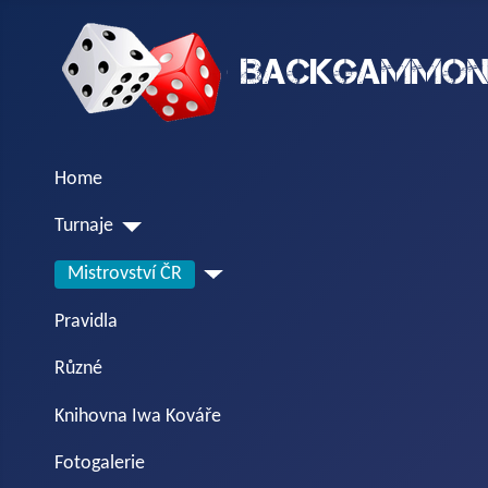
Home
Turnaje
Mistrovství ČR
Pravidla
Různé
Knihovna Iwa Kováře
Fotogalerie