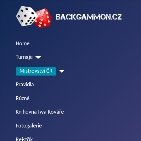
Home
Turnaje
Mistrovství ČR
Pravidla
Různé
Knihovna Iwa Kováře
Fotogalerie
Rejstřík