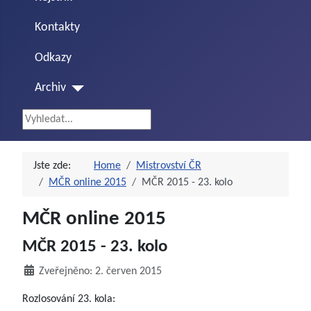
Kontakty
Odkazy
Archiv
Vyhledávání...
Jste zde:
Home
Mistrovství ČR
MČR online 2015
MČR 2015 - 23. kolo
MČR online 2015
MČR 2015 - 23. kolo
Zveřejněno: 2. červen 2015
Rozlosování 23. kola: